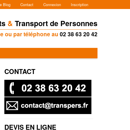
e Blog
Contact
Connexion
Inscription
ts
&
Transport de Personnes
ne ou par téléphone au
02 38 63 20 42
CONTACT
DEVIS EN LIGNE