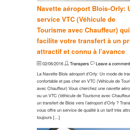
Navette aéroport Blois-Orly: 
service VTC (Véhicule de
Tourisme avec Chauffeur) qui
facilite votre transfert à un pr
attractif et connu à l’avance
02/06/2016
Transpers
Leave a comment
La Navette Blois aéroport d’Orly: Un mode de tra
confortable et pas cher en VTC (Véhicule de Tou
avec Chauffeur) Vous cherchez une navette aéro
ou un VTC (Véhicule de Tourisme avec Chauffeur
un transfert de Blois vers l’aéroport d’Orly ? Tran
vous offre un service de qualité à un tarif très attra
toujours […]