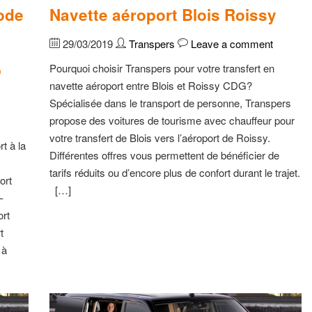
ode
Navette aéroport Blois Roissy
29/03/2019
Transpers
Leave a comment
,
Pourquoi choisir Transpers pour votre transfert en
navette aéroport entre Blois et Roissy CDG?
Spécialisée dans le transport de personne, Transpers
propose des voitures de tourisme avec chauffeur pour
votre transfert de Blois vers l’aéroport de Roissy.
t à la
Différentes offres vous permettent de bénéficier de
tarifs réduits ou d’encore plus de confort durant le trajet.
ort
[…]
–
ort
t
 à