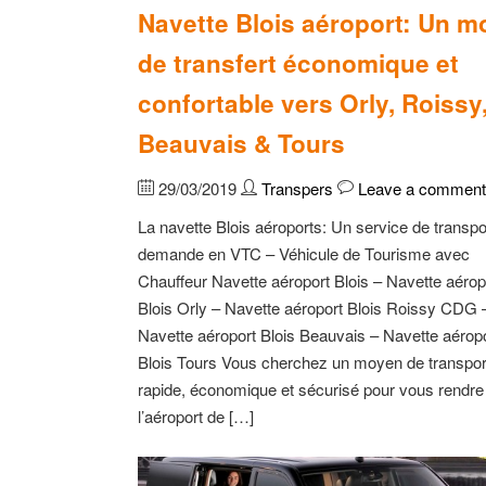
Navette Blois aéroport: Un m
de transfert économique et
confortable vers Orly, Roissy
Beauvais & Tours
29/03/2019
Transpers
Leave a comment
La navette Blois aéroports: Un service de transpor
demande en VTC – Véhicule de Tourisme avec
Chauffeur Navette aéroport Blois – Navette aérop
Blois Orly – Navette aéroport Blois Roissy CDG 
Navette aéroport Blois Beauvais – Navette aérop
Blois Tours Vous cherchez un moyen de transpor
rapide, économique et sécurisé pour vous rendre
l’aéroport de […]