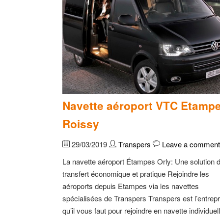
Navette aéroport VTC Etamp
Roissy
29/03/2019
Transpers
Leave a comment
La navette aéroport Étampes Orly: Une solution 
transfert économique et pratique Rejoindre les
aéroports depuis Etampes via les navettes
spécialisées de Transpers Transpers est l’entrepr
qu’il vous faut pour rejoindre en navette individuel