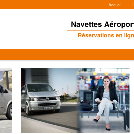
Accueil
L
Navettes Aéropor
Réservations en lig