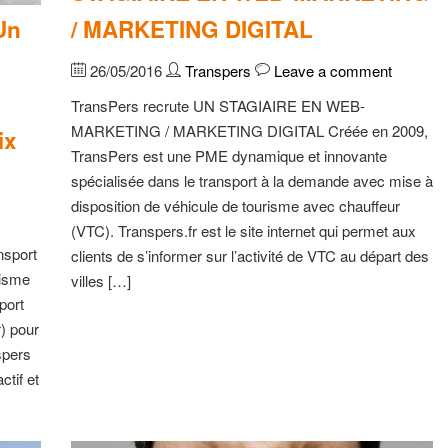
/ MARKETING DIGITAL
Un
26/05/2016
Transpers
Leave a comment
TransPers recrute UN STAGIAIRE EN WEB-
MARKETING / MARKETING DIGITAL Créée en 2009,
ix
TransPers est une PME dynamique et innovante
spécialisée dans le transport à la demande avec mise à
disposition de véhicule de tourisme avec chauffeur
(VTC). Transpers.fr est le site internet qui permet aux
nsport
clients de s’informer sur l’activité de VTC au départ des
risme
villes […]
port
) pour
spers
ctif et