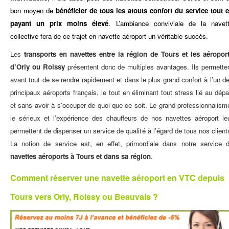
bon moyen de
bénéficier de tous les atouts confort du service tout 
payant un prix moins élevé
. L’ambiance conviviale de la navet
collective fera de ce trajet en navette aéroport un véritable succès.
Les
transports en navettes entre la région de Tours et les aéropor
d’Orly ou Roissy
présentent donc de multiples avantages. Ils permette
avant tout de se rendre rapidement et dans le plus grand confort à l’un d
principaux aéroports français, le tout en éliminant tout stress lié au dépa
et sans avoir à s’occuper de quoi que ce soit. Le grand professionnalism
le sérieux et l’expérience des chauffeurs de nos navettes aéroport le
permettent de dispenser un service de qualité à l’égard de tous nos client
La notion de service est, en effet, primordiale dans notre service 
navettes aéroports à Tours et dans sa région
.
Comment réserver une navette aéroport en VTC depuis
Tours vers Orly, Roissy ou Beauvais ?