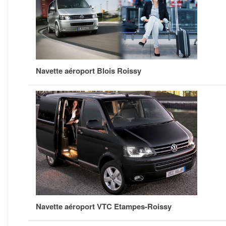
Navette aéroport Blois Roissy
Navette aéroport VTC Etampes-Roissy