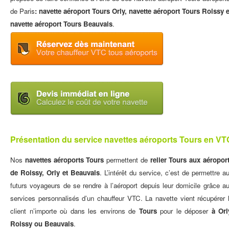
de Paris
:
navette aéroport Tours Orly
,
navette aéroport Tours Roissy
e
navette aéroport Tours Beauvais
.
Présentation du service navettes aéroports Tours en VT
Nos
navettes aéroports Tours
permettent de
relier Tours aux aéropor
de
Roissy
,
Orly
et
Beauvais
. L’intérêt du service, c’est de permettre a
futurs voyageurs de se rendre à l’aéroport depuis leur domicile grâce a
services personnalisés d’un chauffeur VTC. La navette vient récupérer 
client n’importe où dans les environs de
Tours
pour le déposer
à Orl
Roissy ou Beauvais
.