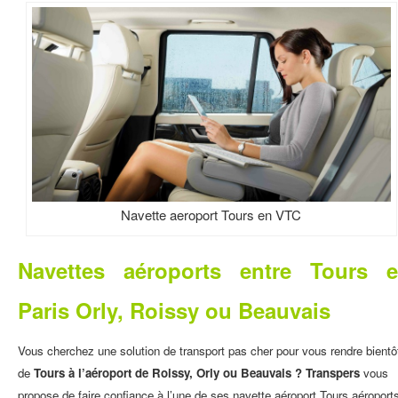
Navette aeroport Tours en VTC
Navettes aéroports entre Tours e
Paris Orly, Roissy ou Beauvais
Vous cherchez une solution de transport pas cher pour vous rendre bientô
de
Tours à l’aéroport de
Roissy
,
Orly
ou
Beauvais
?
Transpers
vous
propose de faire confiance à l’une de ses
navette aéroport
Tours aéroport