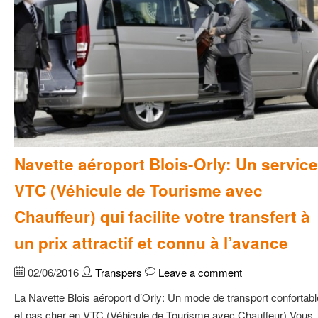
Navette aéroport Blois-Orly: Un service
VTC (Véhicule de Tourisme avec
Chauffeur) qui facilite votre transfert à
un prix attractif et connu à l’avance
02/06/2016
Transpers
Leave a comment
La Navette Blois aéroport d’Orly: Un mode de transport confortabl
et pas cher en VTC (Véhicule de Tourisme avec Chauffeur) Vous