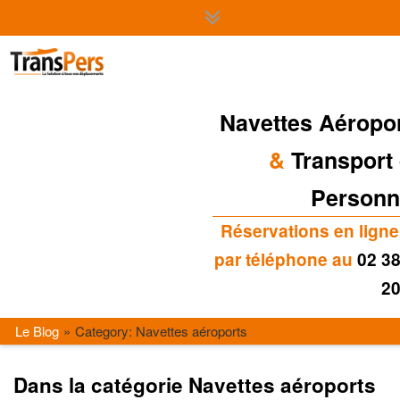
Navettes Aéropo
&
Transport
Personn
Réservations en ligne
par téléphone au
02 38
20
Le Blog
Category: Navettes aéroports
Dans la catégorie Navettes aéroports