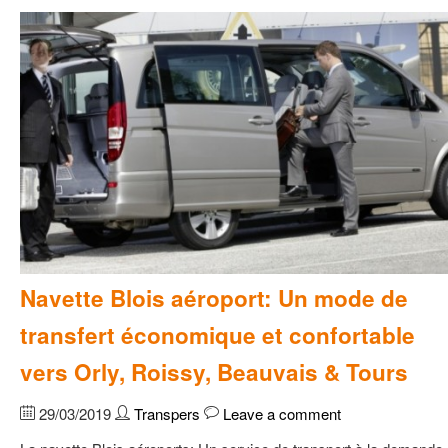
Navette Blois aéroport: Un mode de
transfert économique et confortable
vers Orly, Roissy, Beauvais & Tours
29/03/2019
Transpers
Leave a comment