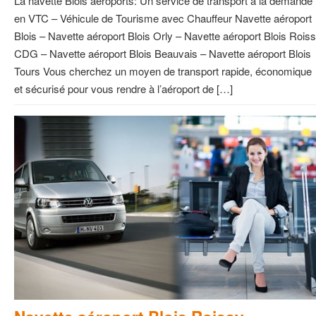
La navette Blois aéroports: Un service de transport à la demande
en VTC – Véhicule de Tourisme avec Chauffeur Navette aéroport
Blois – Navette aéroport Blois Orly – Navette aéroport Blois Rois
CDG – Navette aéroport Blois Beauvais – Navette aéroport Blois
Tours Vous cherchez un moyen de transport rapide, économique
et sécurisé pour vous rendre à l’aéroport de […]