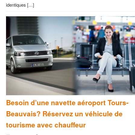
identiques […]
Besoin d’une navette aéroport Tours-
Beauvais? Réservez un véhicule de
tourisme avec chauffeur