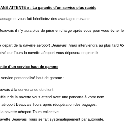
ANS ATTENTE » : La garantie d’un service plus rapide
assage et vous fait bénéficiez des avantages suivants :
eauvais il n’y aura plus de prise en charge après vous pour vous éviter le
le départ de la
navette aéroport Beauvais Tours
interviendra au plus tard
45
ivé sur Tours la navette aéroport vous déposera en priorité.
antie d’un service haut de gamme
n service personnalisé haut de gamme :
auvais à la convenance du client.
auffeur de la navette vous attend avec une pancarte à votre nom.
e aéroport Beauvais Tours après récupération des bagages.
a navette aéroport Tours collective.
 navette Beauvais Tours se fait systématiquement par autoroute.