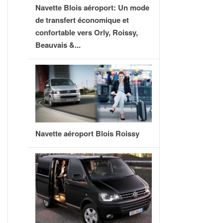
Navette Blois aéroport: Un mode
de transfert économique et
confortable vers Orly, Roissy,
Beauvais &...
Navette aéroport Blois Roissy