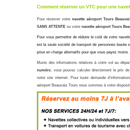
Comment réserver un VTC pour une navet
Pour réserver votre
navette aéroport
Tours Beauva
SANS ATTENTE
ou votre
navette aéroport Tours Be
Pour vous permettre de réduire le coût de votre
navett
est la seule société de transport de personnes basée s
prise en charge alternatifs pour que vous payez moins
Munis des informations relatives à votre vol au départ
numéro
, vous pouvez calculer directement le prix 
notre site internet. Pour toute demande d’informati
aéroport Beauvais Tours nous sommes à votre dispositi