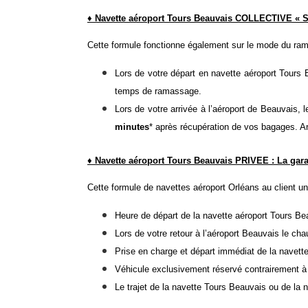
♦ Navette aéroport Tours Beauvais COLLECTIVE « S
Cette formule fonctionne également sur le mode du ram
Lors de votre départ en
navette aéroport Tours
B
temps de ramassage.
Lors de votre arrivée à l’aéroport de Beauvais, 
minutes
* après récupération de vos bagages. Arr
♦ Navette aéroport Tours Beauvais PRIVEE : La gar
Cette formule de
navettes aéroport Orléans
au client u
Heure de départ de la navette aéroport Tours Be
Lors de votre retour à l’aéroport Beauvais le ch
Prise en charge et départ immédiat de la navett
Véhicule exclusivement réservé contrairement à l
Le trajet de la navette Tours Beauvais ou de la