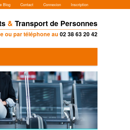
e Blog
Contact
Connexion
Inscription
ts
&
Transport de Personnes
ne ou par téléphone au
02 38 63 20 42