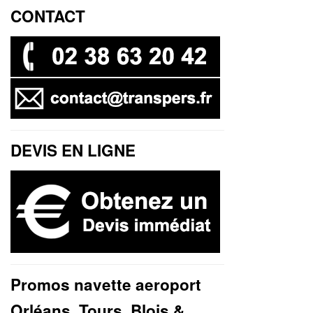
CONTACT
DEVIS EN LIGNE
Promos navette aeroport
Orléans, Tours, Blois &