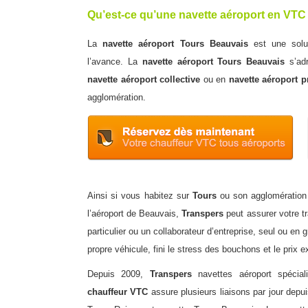
Qu’est-ce qu’une navette aéroport en VTC
La
navette aéroport
Tours Beauvais
est une solut
l’avance. La
navette aéroport Tours Beauvais
s’ad
navette
aéroport
collective
ou en
navette aéroport
pr
agglomération.
Ainsi si vous habitez sur
Tours
ou son agglomération e
l’aéroport de Beauvais,
Transpers
peut assurer votre t
particulier ou un collaborateur d’entreprise, seul ou en
propre véhicule, fini le stress des bouchons et le prix e
Depuis 2009,
Transpers
navettes aéroport
spécial
chauffeur VTC
assure plusieurs liaisons par jour depui