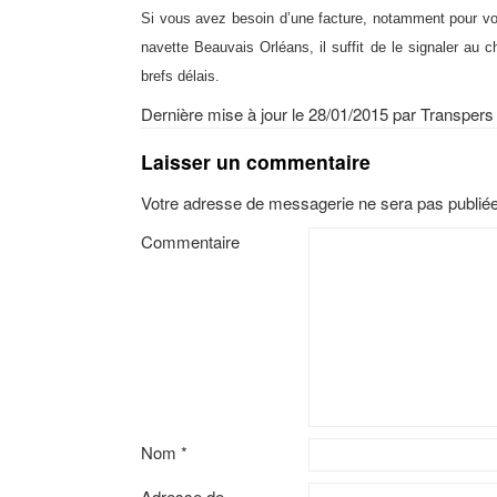
Si vous avez besoin d’une facture, notamment pour vou
navette Beauvais Orléans, il suffit de le signaler au c
brefs délais.
Dernière mise à jour le 28/01/2015
par
Transpers
Laisser un commentaire
Votre adresse de messagerie ne sera pas publiée
Commentaire
Nom
*
Adresse de