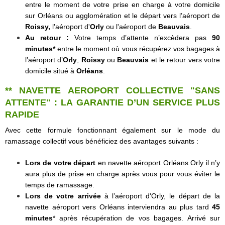
entre le moment de votre prise en charge à votre domicile
sur Orléans ou agglomération et le départ vers l’
aéroport de
Roissy
,
l'
aéroport d'
Orly
ou l'
aéroport de
Beauvais
.
Au retour :
Votre temps d’attente n’excèdera pas
90
minutes*
entre le moment où vous récupérez vos bagages à
l’aéroport d’
Orly
,
Roissy
ou
Beauvais
et le retour vers votre
domicile situé à
Orléans
.
**
NAVETTE AEROPORT
COLLECTIVE "SANS
ATTENTE" : LA GARANTIE D’UN SERVICE PLUS
RAPIDE
Avec cette formule fonctionnant également sur le mode du
ramassage collectif vous bénéficiez des avantages suivants :
Lors de votre départ
en
navette aéroport Orléans
Orly il n’y
aura plus de prise en charge après vous pour vous éviter le
temps de ramassage.
Lors de votre arrivée
à l’aéroport d'Orly, le départ de la
navette aéroport vers Orléans
interviendra au plus tard
45
minutes
* après récupération de vos bagages. Arrivé sur