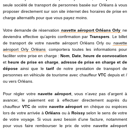
seule société de
transport de personnes
basée sur Orléans à vous
proposer directement sur son site internet des horaires de prise en
charge alternatifs pour que vous payez moins.
Votre demande de réservation
navette aéroport Orléans Orly
ne
deviendra effective qu’après confirmation par
Transpers
. Le billet
de transport de votre navette aéroport Orléans Orly ou
navette
aéroport Orly Orléans
comportera toutes les informations pour
faciliter votre prise en charge :
Nom
,
Date
,
heure de convocation
et
heure de prise en charge
,
adresse de prise en charge et de
dépose
ainsi que le
tarif
de notre prestation de transport de
personnes en véhicule de tourisme avec chauffeur
VTC
depuis et /
ou vers Orléans.
Pour régler votre
navette aéroport
, vous n’avez pas d’argent à
avancer, le paiement est à effectuer directement auprès du
chauffeur
VTC
de votre
navette aéroport
en chèque ou espèces
lors de votre arrivée à
Orléans
ou à
Roissy
selon le sens de votre
de votre voyage. Si vous avez besoin d’une facture, notamment
pour vous faire rembourser le prix de votre
navette aéroport