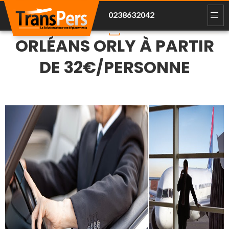
0238632042
NAVETTE AÉROPORT
ORLÉANS ORLY À PARTIR
DE 32€/PERSONNE