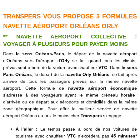
TRANSPERS VOUS PROPOSE 3 FORMULES
NAVETTE AÉROPORT ORLÉANS ORLY
**
NAVETTE AEROPORT
COLLECTIVE :
VOYAGER À PLUSIEURS POUR PAYER MOINS
Dans
le sens Orléans-Paris
, le départ de la
navette aéroport
d’Orléans vers l'
aéroport d’
Orly
se fait quand tous les clients
prévus sont à bord de la voiture avec
chauffeur
VTC
. Dans
le sens
Paris-Orléans
, le départ de la
navette Orly Orléans
, se fait après
arrivée de tous les passagers prévus sur la même
navette
aéroport
. Cette formule de
navette aéroport
économique
s’adresse à des voyageurs ayant le même créneau horaire
d’arrivée ou de départ aux aéroports et domiciliés dans la même
zone géographique. Pour offrir le meilleur service de
navette
aéroport Orléans
au prix le moins cher
Transpers
s’engage :
A l’aller :
Le temps passé à bord de nos
voitures de
tourisme avec chauffeur
VTC
n’excèdera pas
45 minutes*