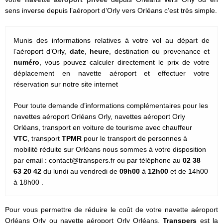
sens inverse depuis l’aéroport d’Orly vers Orléans c’est très simple.
Munis des informations relatives à votre vol au départ de
l’aéroport d’Orly,
date
,
heure
, destination ou provenance et
numéro
, vous pouvez calculer directement le prix de votre
déplacement en navette aéroport et effectuer votre
réservation sur notre site internet
Pour toute demande d’informations complémentaires pour les
navettes aéroport Orléans Orly, navettes aéroport Orly
Orléans, transport en
voiture de tourisme avec chauffeur
VTC
,
transport
TPMR
pour le
transport de personnes à
mobilité réduite
sur Orléans nous sommes à votre disposition
par email :
contact@transpers.fr
ou par téléphone au
02 38
63 20 42
du lundi au vendredi de
09h00
à
12h00
et de 14h00
à 18h00 .
Pour vous permettre de réduire le coût de votre
navette aéroport
Orléans Orly
ou
navette aéroport Orly Orléans
,
Transpers
est la