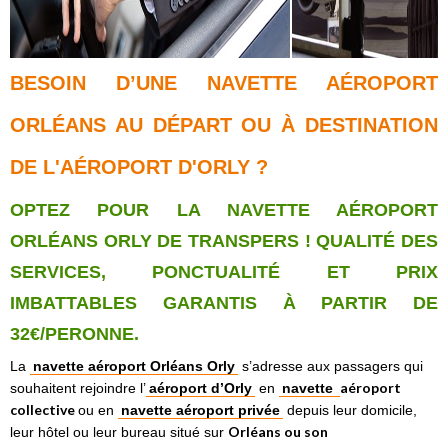
BESOIN D’UNE NAVETTE AÉROPORT
ORLÉANS AU DÉPART OU À DESTINATION
DE L'AÉROPORT D'ORLY ?
OPTEZ POUR LA NAVETTE AÉROPORT
ORLÉANS ORLY DE TRANSPERS ! QUALITÉ DES
SERVICES, PONCTUALITÉ ET PRIX
IMBATTABLES GARANTIS À PARTIR DE
32€/PERONNE.
La
navette aéroport Orléans Orly
s’adresse aux passagers qui
aéroport
souhaitent rejoindre l’
aéroport d’Orly
en
navette
collective
ou en
navette aéroport privée
depuis leur domicile,
Orléans
ou son
leur hôtel ou leur bureau situé sur