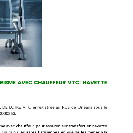
URISME AVEC CHAUFFEUR VTC: NAVETTE
AL DE LOIRE VTC enregistrée au RCS de Orléans sous le
0000253.
isme avec chauffeur
pour assurer leur transfert en
navette
, Tours ou les gares Parisiennes en vue de les mener à la