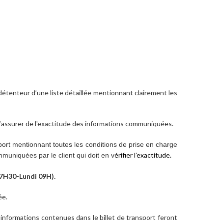
e détenteur d’une liste détaillée mentionnant clairement les
 s’assurer de l'exactitude des informations communiquées.
sport mentionnant toutes les conditions de prise en charge
érifier l’exactitude.
mmuniquées par le client qui doit en v
17H30-Lundi 09H).
ée.
 informations contenues dans le billet de transport feront