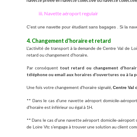
navette privée en navette collective ou navette collective
iii. Navette aéroport regulair
C'est une navette pour étudiant sans bagages . Si la nave
4. Changement d'horaire et retard
L'activité de transport à la demande de
Centre Val de Lo
retard ou changement d'horaire.
Par conséquent
tout retard ou changement d'horaire
téléphone ou email aux horaires d'ouvertures ou à la
Une fois votre changement d'horaire signalé,
Centre Val 
** Dans le cas d'une navette aéroport
domicile-aéropor
d'horaire est inférieur ou égal à 1H.
** Dans le cas d'une navette aéroport
domicile-aéroport
s'engage à trouver une solution au client com
de Loire Vtc