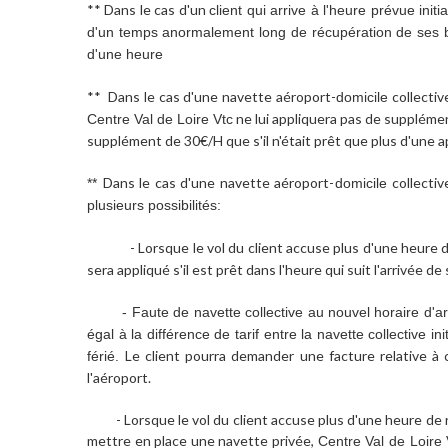
** Dans le cas d'un
client qui arrive à l'heure prévue ini
d'un temps anormalement long de récupération de ses ba
d'une heure
** Dans le cas d'une navette aéroport-
collectiv
domicile
ne lui appliquera pas de supplément
Centre Val de Loire Vtc
supplément de 30€/H que s'il n'était prêt que plus d'une ap
Dans le cas d'une navette aéroport-
collectiv
**
domicile
plusieurs possibilités:
- Lorsque le vol du client accuse plus d'une heure
sera appliqué s'il est prêt dans l'heure qui suit l'arrivée d
- Faute de navette collective au nouvel horaire d'ar
égal à la différence de tarif entre la navette collective
Le client pourra demander une facture relative
férié.
l'aéroport.
- Lorsque le vol du client accuse plus d'une heure de ret
mettre en place une navette privée,
Centre Val de Loire 