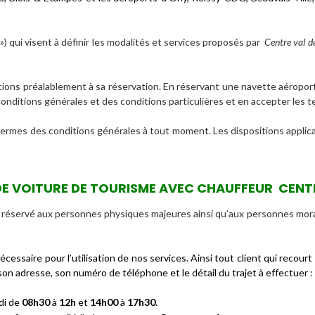
») qui visent à définir les modalités et services proposés par
Centre val de
ions préalablement à sa réservation. En réservant une navette aéroport,
onditions générales et des conditions particulières et en accepter les t
s termes des conditions générales à tout moment. Les dispositions applica
 DE VOITURE DE TOURISME AVEC CHAUFFEUR CENT
servé aux personnes physiques majeures ainsi qu’aux personnes morales
écessaire pour l’utilisation de nos services. Ainsi tout client qui rec
son adresse, son numéro de téléphone et le détail du trajet à effectuer :
di de
08h30
à
12h
et
14h00
à
17h30
.