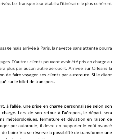
ivée. Le Transporteur établira l’itinéraire le plus cohérent
assage mais arrivée à Paris, la navette sans attente pourra
ges. D'autres clients peuvent avoir été pris en charge au
era plus par aucun autre aéroport. Arrivée sur Orléans la
on de faire voyager ses clients par autoroute. Si le client
ué sur le billet de transport.
t, à l'allée,
une p
rise en charge personnalisée selon son
 charge. Lors de son retour à l'aéroport, le départ sera
ions météorologiues, fermeture et déviation en raison de
yager par autoroute, il devra en supporter le coût avancé
se réserve la possibilité de transformer une
 de Loire Vtc