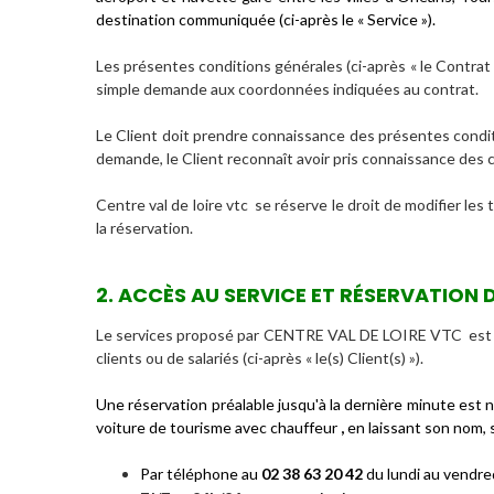
destination communiquée (ci-après le « Service »).
Les présentes conditions générales (ci-après « le Contrat 
simple demande aux coordonnées indiquées au contrat.
Le Client doit prendre connaissance des présentes condit
demande, le Client reconnaît avoir pris connaissance des c
Centre val de loire vtc se réserve le droit de modifier le
la réservation.
2. ACCÈS AU SERVICE ET RÉSERVATION
Le services proposé par CENTRE VAL DE LOIRE VTC est ré
clients ou de salariés (ci-après « le(s) Client(s) »).
Une réservation préalable jusqu'à la dernière minute est n
voiture de tourisme avec chauffeur
,
e
n laissant son nom, 
Par téléphone au
02 38 63 20 42
du lundi au vendre