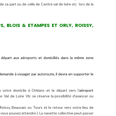
de sa part ou de celle de Centre val de loire vtc lors de la
, BLOIS & ETAMPES ET ORLY, ROISSY,
e départ aux
aéroports
et domiciliés dans la même zone
demande à voyager par autoroute, il devra en supporter le
votre domicile à Orléans et le départ vers l’
aéroport
se réserve la possibilité d'avancer ou
e Val de Loire Vtc
 Roissy, Beauvais ou Tours et le retour vers votre lieu de
 vous pouvez attendre ). La navette collective peut passer