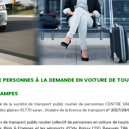
DE PERSONNES À LA DEMANDE EN VOITURE DE TO
TAMPES
al de la société de transport public routier de personnes CENTRE V
des glaises 45770 saran , titulaire de la licence de transport
n° 2017/24/
es de
transport public routier collectif de personnes en voiture de tour
rs, Blois & Etampes et les aéroports d'Orly, Roissy CDG, Beauvais Tillé