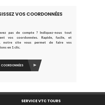
ISISSEZ VOS COORDONNÉES
avez pas de compte ? Indiquez-nous tout
ent vos coordonnées. Rapide, facile, et
é, notre site vous permet de faire vos
ons en 1 clic.
S COORDONNÉES
SERVICE VTC TOURS