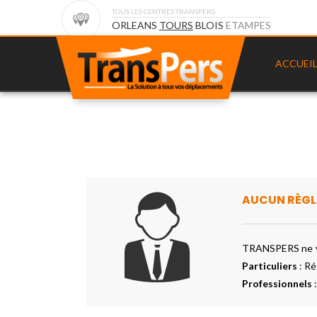
TOUS LES CENTRES TRANSPERS
ORLEANS
TOURS
BLOIS
ETAMPES
ACCUEI
AUCUN RÈGLE
TRANSPERS ne vou
Particuliers
: Ré
Professionnels
: