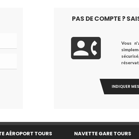
PAS DE COMPTE ? SA
Vous n'
simplem
sécuris
réservati
INDIQUER ME
TE AÉROPORT TOURS
NAVETTE GARE TOURS